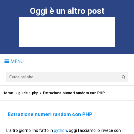
Oggi è un altro post
MENU
Home
guide
php
Estrazione numeri random con PHP
Estrazione numeri random con PHP
L'altro giorno l'ho fatto in
python
, oggi facciamo lo invece con il