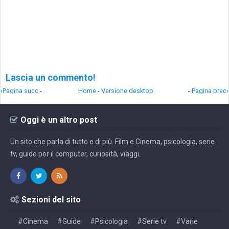
Lascia un commento!
‹Pagina succ
-
Home
-
Versione desktop
-
Pagina prec›
Oggi è un altro post
Un sito che parla di tutto e di più. Film e Cinema, psicologia, serie
tv, guide per il computer, curiosità, viaggi.
Sezioni del sito
#Cinema
#Guide
#Psicologia
#Serie tv
#Varie