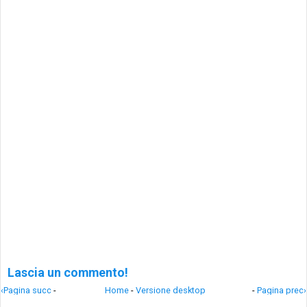
Lascia un commento!
‹Pagina succ
-
Home
-
Versione desktop
-
Pagina prec›