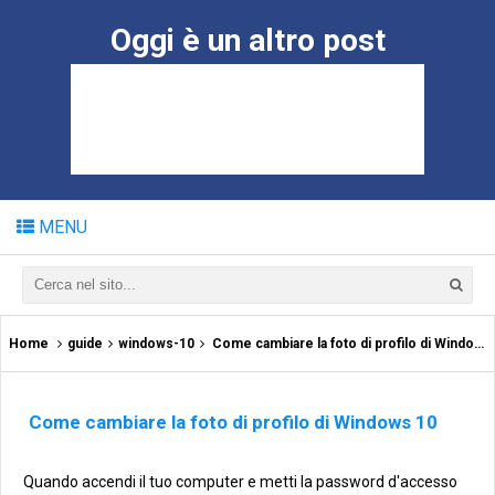
Oggi è un altro post
MENU
Home
guide
windows-10
Come cambiare la foto di profilo di Windows 10
Come cambiare la foto di profilo di Windows 10
Quando accendi il tuo computer e metti la password d'accesso