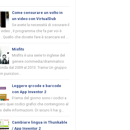
Come censurare un volto in
un video con VirtualDub
Se avete la necessità di oscurare il
n video , il programma che fa per voi è
 . Quello che dovete fare è scaricare ed ...
Misfits
Misfits è una serie tv inglese del
genere commedia/drammatico
 onda dal 2009 al 2013. Trama Un gruppo
in punizion...
Leggere qrcode e barcode
con App Inventor 2
Il tema del giorno sono i codici a
vero quei codici grafici che contengono al
o delle informazioni. Di sicuro li hai g...
Cambiare lingua in Thunkable
/ App Inventor 2