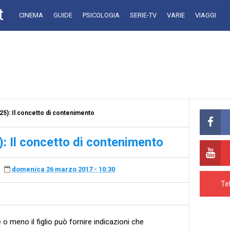
t
CINEMA
GUIDE
PSICOLOGIA
SERIE-TV
VARIE
VIAGGI
25): Il concetto di contenimento
: Il concetto di contenimento
domenica 26 marzo 2017 - 10:30
Te
o meno il figlio può fornire indicazioni che