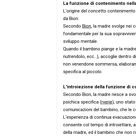
La funzione di contenimento nel
L'origine del concetto contenimento r
da Bion.
Secondo
Bion
, la madre svolge nei 
fondamentale per la sua sopravvivenza
sviluppo mentale.
Quando il bambino piange e la madre
nutrendolo, ecc...), accoglie dentro 
non venendone sommersa, elaborand
specifica al piccolo.
L'introiezione della funzione di 
Secondo Bion, la madre riesce a svo
psichica specifica (
rverie
), uno stato
comunicazioni del bambino, che le con
L'esperienza di continua evacuazione 
consente col tempo di introiettare, 
della madre, ed il bambino che non ri