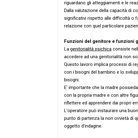
riguardano gli atteggiamenti e le reazi
Dalla valutazione della capacità di c
significativi rispetto alle difficoltà o
relazione con quel particolare pazien
Funzioni del genitore e funzioni g
La
genitorialità psichica
consiste nell
accedere ad una genitorialità non so
Questo lavoro implica processi di re
con i bisogni del bambino e lo svilup
bisogni.
E' importante che la madre possieda
con la propria madre e con altre figu
riflettere ed apprendere dai propri err
L'operatore può instaurare una buo
punto di partenza la non ovvietà di
oggetto d'indagine.