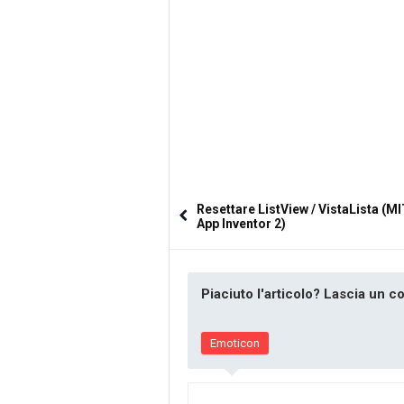
Resettare ListView / VistaLista (M
App Inventor 2)
Piaciuto l'articolo? Lascia un 
Emoticon