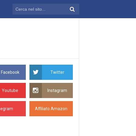
Facebook
Twitter
Youtube
Instagram
legram
Affiliato Amazon