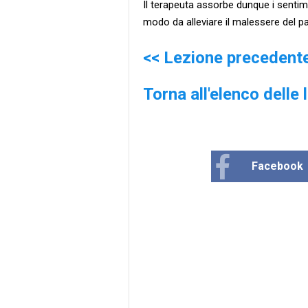
Il terapeuta assorbe dunque i sentime
modo da alleviare il malessere del pa
<< Lezione precedent
Torna all'elenco delle 
Facebook