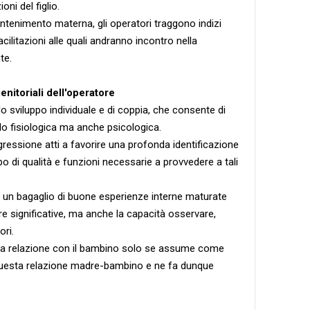
oni del figlio.
ontenimento materna, gli operatori traggono indizi
 facilitazioni alle quali andranno incontro nella
te.
enitoriali dell'operatore
o sviluppo individuale e di coppia, che consente di
lo fisiologica ma anche psicologica.
gressione atti a favorire una profonda identificazione
po di qualità e funzioni necessarie a provvedere a tali
 un bagaglio di buone esperienze interne maturate
re significative, ma anche la capacità osservare,
ori.
na relazione con il bambino solo se assume come
 questa relazione madre-bambino e ne fa dunque