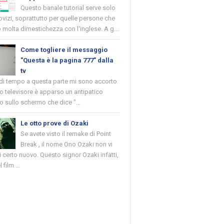
Questo banale tutorial serve solo
novizi, soprattutto per quelle persone che
molta dimestichezza con l'inglese. A g...
Come togliere il messaggio
"Questa è la pagina 777" dalla
tv
 di tempo a questa parte mi sono accorto
o televisore è apparso un antipatico
 sullo schermo che dice "...
Le otto prove di Ozaki
Se avete visto il remake di Point
Break , il nome Ono Ozaki non vi
 certo nuovo. Questo signor Ozaki infatti,
 film ...