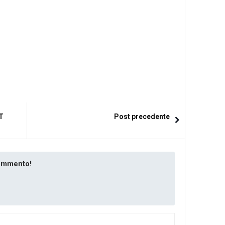
IT
Post precedente
commento!