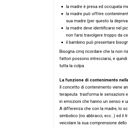
la madre è presa ed occupata me
la madre può offrire contenimento
sua madre (per questo la depriva
la madre deve identificarsi nel p
non farsi travolgere troppo da cer
il bambino può presentare bisogni 
Bisogna cmq ricordare che la non risp
fattori possono intrecciarsi, e quindi 
tutta la colpa.
La funzione di contenimento nella
Il concetto di contenimento viene anc
terapeuta trasforma le sensazioni e i
in emozioni che hanno un senso e 
A differenza che con la madre, lo sca
simbolico (no abbracci, ecc...) ed il t
veicolare la sua comprensione dello s