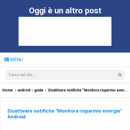
Oggi è un altro post
MENU
Home
android
guide
Disattivare notifiche "Monitora risparmio energia" Android
Disattivare notifiche "Monitora risparmio energia"
Android