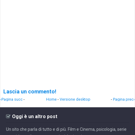
Lascia un commento!
‹Pagina succ
-
Home
-
Versione desktop
-
Pagina prec›
Oggi è un altro post
Un sito che parla di tutto e di più. Film e Cinema, psicologia, serie