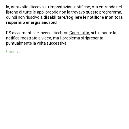
Io, ogni volta cliccavo su
Impostazioni notifiche
, ma entrando nel
listone di tutte le app, proprio non lo trovavo questo programma,
quindi non riuscivo a
disabilitare/togliere le notifiche monitora
risparmio energia android
.
PS ovviamente se invece clicchi su
Canc. tutto
, si fa sparire la
notifica mostrata a video, ma il problema si ripresenta
puntualmente la volta successiva.
Condividi