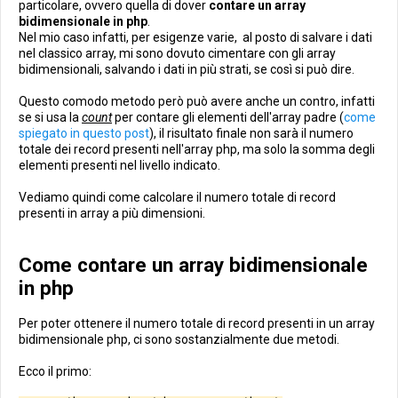
particolare, ovvero quella di dover
contare un array
bidimensionale in php
.
Nel mio caso infatti, per esigenze varie, al posto di salvare i dati
nel classico array, mi sono dovuto cimentare con gli array
bidimensionali, salvando i dati in più strati, se così si può dire.
Questo comodo metodo però può avere anche un contro, infatti
se si usa la
count
per contare gli elementi dell'array padre (
come
spiegato in questo post
), il risultato finale non sarà il numero
totale dei record presenti nell'array php, ma solo la somma degli
elementi presenti nel livello indicato.
Vediamo quindi come calcolare il numero totale di record
presenti in array a più dimensioni.
Come contare un array bidimensionale
in php
Per poter ottenere il numero totale di record presenti in un array
bidimensionale php, ci sono sostanzialmente due metodi.
Ecco il primo: