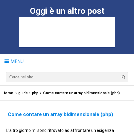
Oggi è un altro post
MENU
Home
guide
php
Come contare un array bidimensionale (php)
Come contare un array bidimensionale (php)
L'altro giorno mi sono ritrovato ad affrontare un'esigenza