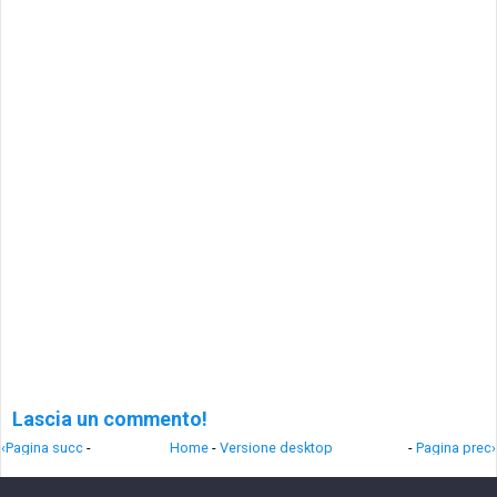
Lascia un commento!
‹Pagina succ
-
Home
-
Versione desktop
-
Pagina prec›