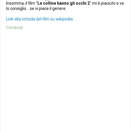
Insomma, il film "
Le colline hanno gli occhi 2
" mi è piaciuto e ve
lo consiglio... se vi piace il genere.
Link alla scheda del film su wikipedia
Condividi