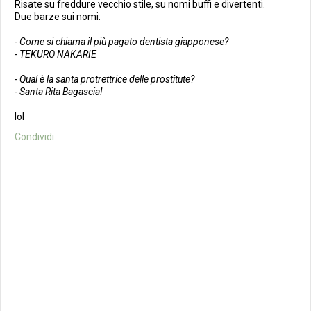
Risate su freddure vecchio stile, su nomi buffi e divertenti.
Due barze sui nomi:
- Come si chiama il più pagato dentista giapponese?
- TEKURO NAKARIE
- Qual è la santa protrettrice delle prostitute?
- Santa Rita Bagascia!
lol
Condividi