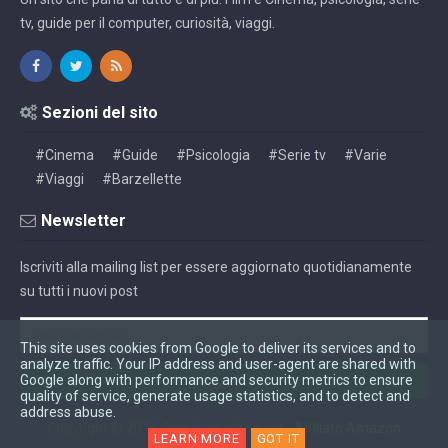
tv, guide per il computer, curiosità, viaggi.
Sezioni del sito
#Cinema
#Guide
#Psicologia
#Serie tv
#Varie
#Viaggi
#Barzellette
Newsletter
Iscriviti alla mailing list per essere aggiornato quotidianamente
su tutti i nuovi post
This site uses cookies from Google to deliver its services and to
analyze traffic. Your IP address and user-agent are shared with
Google along with performance and security metrics to ensure
quality of service, generate usage statistics, and to detect and
address abuse.
Copyright ©
2026
Oggi è un altro post
-
Affiliato Amazon
LEARN MORE
GOT IT