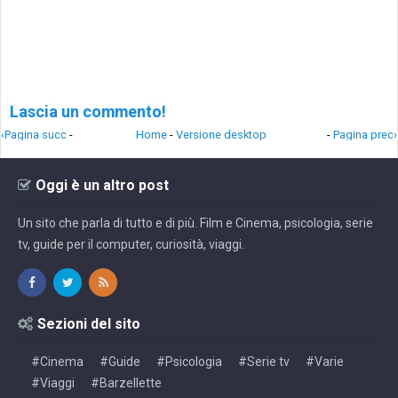
Lascia un commento!
‹Pagina succ
-
Home
-
Versione desktop
-
Pagina prec›
Oggi è un altro post
Un sito che parla di tutto e di più. Film e Cinema, psicologia, serie
tv, guide per il computer, curiosità, viaggi.
Sezioni del sito
#Cinema
#Guide
#Psicologia
#Serie tv
#Varie
#Viaggi
#Barzellette