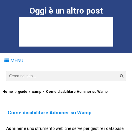
Oggi è un altro post
MENU
Home
guide
wamp
Come disabilitare Adminer su Wamp
Come disabilitare Adminer su Wamp
Adminer
è uno strumento web che serve per gestire i database