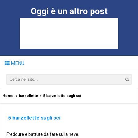
Oggi è un altro post
MENU
Home
barzellette
5 barzellette sugli sci
5 barzellette sugli sci
Freddure e battute da fare sulla neve.