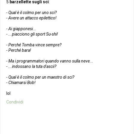
5
barzellette sugli sci
:
- Qual è il colmo per uno sci?
- Avere un attacco epilettico!
- Ai giapponesi...
- ...piacciono gli sport Su-shi!
- Perché Tomba vince sempre?
- Perché bara!
- Ma i programmatori quando vanno sulla neve...
- ...indossano la tuta d'ascii?
- Qual è il colmo per un maestro di sci?
- Chiamarsi Bob!
lol
Condividi