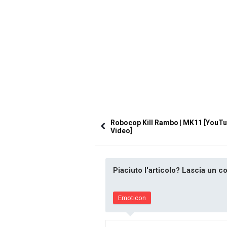
Robocop Kill Rambo | MK11 [YouT
Video]
Piaciuto l'articolo? Lascia un 
Emoticon