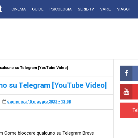
t
CINEMA
GUIDE
PSICOLOGIA
SERIE-TV
VARIE
VIAGGI
ualcuno su Telegram [YouTube Video]
no su Telegram [YouTube Video]
domenica 15 maggio 2022 - 13:58
Te
m Come bloccare qualcuno su Telegram Breve