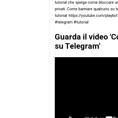
tutorial che spiega come bloccare u
privati. Come bannare qualcuno su te
tutorial: https://youtube.com/pla
#telegram #tutorial
Guarda il video 
su Telegram'
: