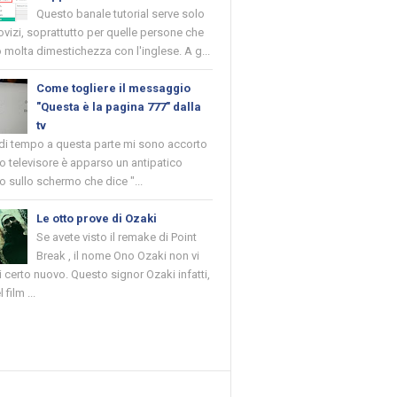
Questo banale tutorial serve solo
novizi, soprattutto per quelle persone che
molta dimestichezza con l'inglese. A g...
Come togliere il messaggio
"Questa è la pagina 777" dalla
tv
 di tempo a questa parte mi sono accorto
o televisore è apparso un antipatico
 sullo schermo che dice "...
Le otto prove di Ozaki
Se avete visto il remake di Point
Break , il nome Ono Ozaki non vi
 certo nuovo. Questo signor Ozaki infatti,
 film ...