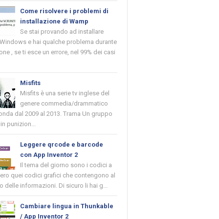
Come risolvere i problemi di
installazione di Wamp
Se stai provando ad installare
indows e hai qualche problema durante
ione , se ti esce un errore, nel 99% dei casi
Misfits
Misfits è una serie tv inglese del
genere commedia/drammatico
 onda dal 2009 al 2013. Trama Un gruppo
in punizion...
Leggere qrcode e barcode
con App Inventor 2
Il tema del giorno sono i codici a
vero quei codici grafici che contengono al
o delle informazioni. Di sicuro li hai g...
Cambiare lingua in Thunkable
/ App Inventor 2