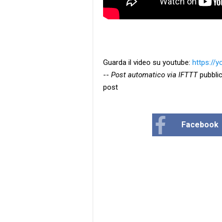
Guarda il video su youtube:
https://
--
Post automatico via IFTTT
pubblic
post
Facebook