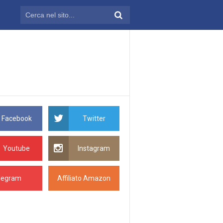
Facebook
Twitter
Youtube
Instagram
legram
Affiliato Amazon