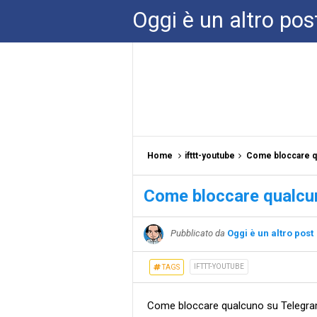
Oggi è un altro pos
Home
ifttt-youtube
Come bloccare q
Come bloccare qualcu
Pubblicato da
Oggi è un altro post
IFTTT-YOUTUBE
TAGS
Come bloccare qualcuno su Telegra