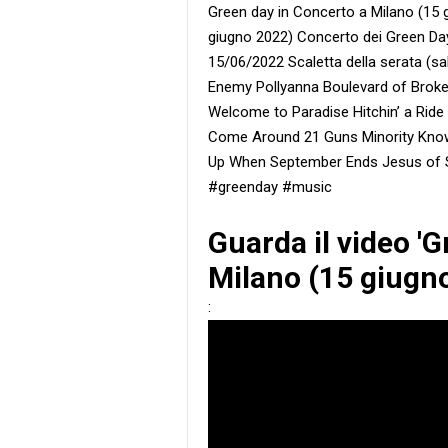
Green day in Concerto a Milano (15 
giugno 2022) Concerto dei Green Day 
15/06/2022 Scaletta della serata (s
Enemy Pollyanna Boulevard of Brok
Welcome to Paradise Hitchin’ a Ride 
Come Around 21 Guns Minority Know
Up When September Ends Jesus of S
#greenday #music
Guarda il video '
Milano (15 giugno
: