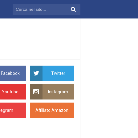
Facebook
Twitter
Youtube
Instagram
legram
Affiliato Amazon