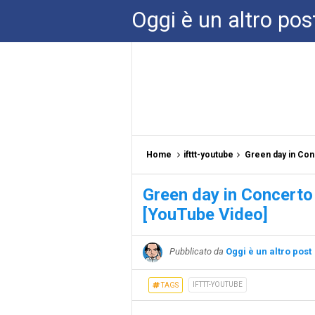
Oggi è un altro pos
Home
ifttt-youtube
Green day in Con
Green day in Concerto
[YouTube Video]
Pubblicato da
Oggi è un altro post
IFTTT-YOUTUBE
TAGS