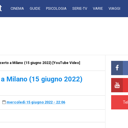
t
CINEMA
GUIDE
PSICOLOGIA
SERIE-TV
VARIE
VIAGGI
certo a Milano (15 giugno 2022) [YouTube Video]
 a Milano (15 giugno 2022)
Te
mercoledì 15 giugno 2022 - 22:06