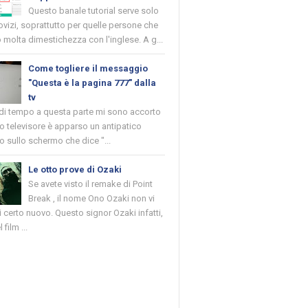
Questo banale tutorial serve solo
novizi, soprattutto per quelle persone che
molta dimestichezza con l'inglese. A g...
Come togliere il messaggio
"Questa è la pagina 777" dalla
tv
 di tempo a questa parte mi sono accorto
o televisore è apparso un antipatico
 sullo schermo che dice "...
Le otto prove di Ozaki
Se avete visto il remake di Point
Break , il nome Ono Ozaki non vi
 certo nuovo. Questo signor Ozaki infatti,
 film ...