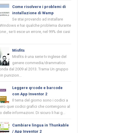
Come risolvere i problemi di
installazione di Wamp
Se stai provando ad installare
indows e hai qualche problema durante
ione , se ti esce un errore, nel 99% dei casi
Misfits
Misfits è una serie tv inglese del
genere commedia/drammatico
 onda dal 2009 al 2013. Trama Un gruppo
in punizion...
Leggere qrcode e barcode
con App Inventor 2
Il tema del giorno sono i codici a
vero quei codici grafici che contengono al
o delle informazioni. Di sicuro li hai g...
Cambiare lingua in Thunkable
/ App Inventor 2