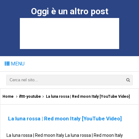
Oggi è un altro post
MENU
Home
ifttt-youtube
La luna rossa | Red moon Italy [YouTube Video]
La luna rossa | Red moon Italy [YouTube Video]
La luna rossa | Red moon Italy La luna rossa | Red moon Italy