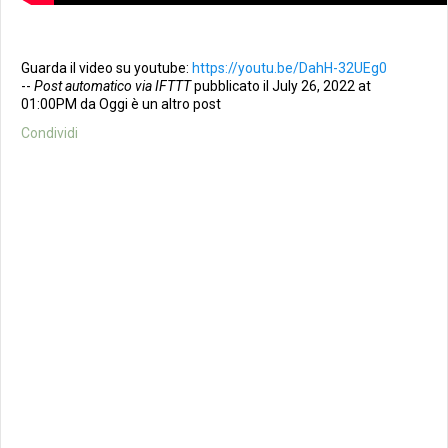
Guarda il video su youtube:
https://youtu.be/DahH-32UEg0
--
Post automatico via IFTTT
pubblicato il July 26, 2022 at
01:00PM da Oggi è un altro post
Condividi