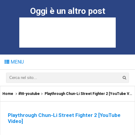
Oggi è un altro post
MENU
Home
ifttt-youtube
Playthrough Chun-Li Street Fighter 2 [YouTube Video]
Playthrough Chun-Li Street Fighter 2 [YouTube
Video]