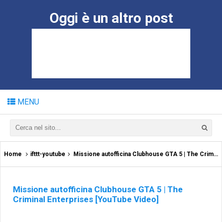
Oggi è un altro post
MENU
Home
ifttt-youtube
Missione autofficina Clubhouse GTA 5 | The Criminal Enterprises [YouTube Video]
Missione autofficina Clubhouse GTA 5 | The
Criminal Enterprises [YouTube Video]