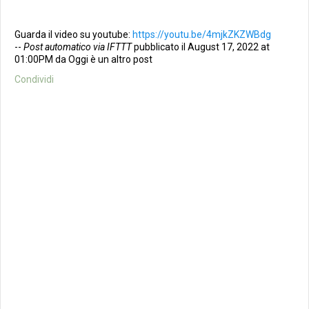
Guarda il video su youtube:
https://youtu.be/4mjkZKZWBdg
--
Post automatico via IFTTT
pubblicato il August 17, 2022 at
01:00PM da Oggi è un altro post
Condividi