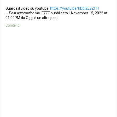
Guarda il video su youtube:
https://youtu.be/hDbI2E8ZfTI
--
Post automatico via IFTTT
pubblicato il November 15, 2022 at
01:00PM da Oggi è un altro post
Condividi