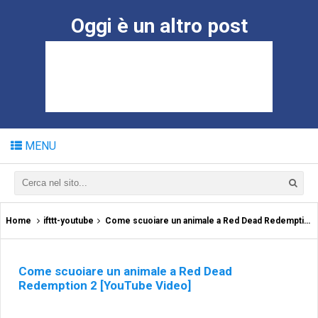
Oggi è un altro post
MENU
Home
ifttt-youtube
Come scuoiare un animale a Red Dead Redemption 2 [YouTube Video]
Come scuoiare un animale a Red Dead
Redemption 2 [YouTube Video]