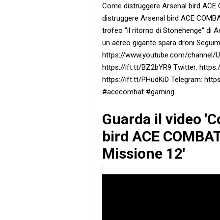
Come distruggere Arsenal bird AC
distruggere Arsenal bird ACE COMB
trofeo "il ritorno di Stonehenge" di
un aereo gigante spara droni Seguim
https://www.youtube.com/channel/
https://ift.tt/BZ2bYR9 Twitter: http
https://ift.tt/PHudKiD Telegram: https:
#acecombat #gaming
Guarda il video '
bird ACE COMBA
Missione 12'
: