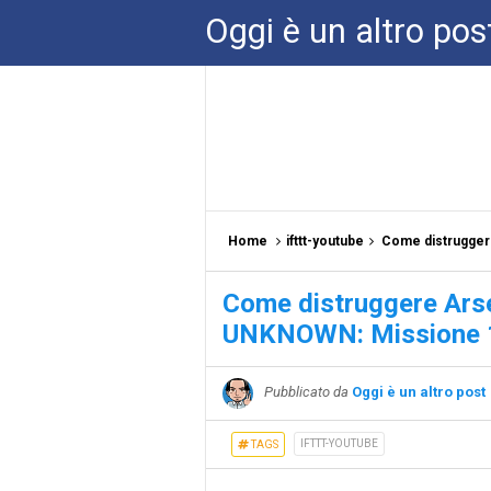
Oggi è un altro pos
Home
ifttt-youtube
Come distruggere Ar
Come distruggere Ars
UNKNOWN: Missione 1
Pubblicato da
Oggi è un altro post
IFTTT-YOUTUBE
TAGS