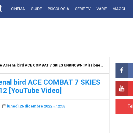
t
CINEMA
GUIDE
PSICOLOGIA
SERIE-TV
VARIE
VIAGGI
senal bird ACE COMBAT 7 SKIES UNKNOWN: Missione 12 [YouTube Video]
enal bird ACE COMBAT 7 SKIES
2 [YouTube Video]
Te
lunedì 26 dicembre 2022 - 12:58