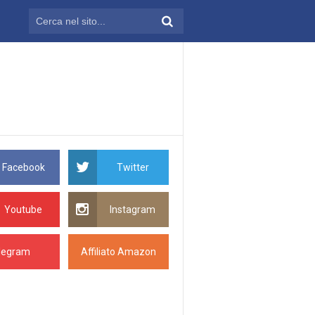
Facebook
Twitter
Youtube
Instagram
legram
Affiliato Amazon