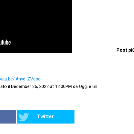
Post pi
youtu.be/iAnvd-ZVqso
ato il December 26, 2022 at 12:00PM da Oggi è un
Twitter