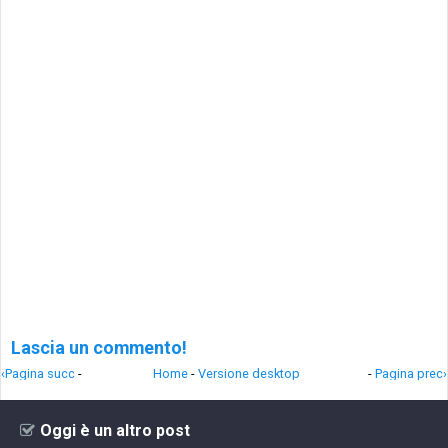
Lascia un commento!
‹Pagina succ
-
Home
-
Versione desktop
-
Pagina prec›
Oggi è un altro post