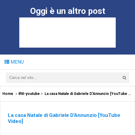
Oggi è un altro post
MENU
Home
ifttt-youtube
La casa Natale di Gabriele D'Annunzio [YouTube Video]
La casa Natale di Gabriele D'Annunzio [YouTube
Video]