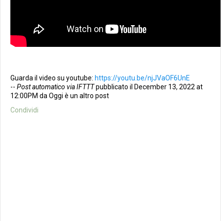
Guarda il video su youtube:
https://youtu.be/njJVaOF6UnE
--
Post automatico via IFTTT
pubblicato il December 13, 2022 at
12:00PM da Oggi è un altro post
Condividi