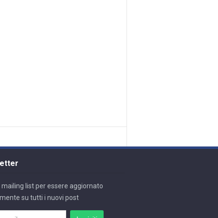
etter
lla mailing list per essere aggiornato
mente su tutti i nuovi post