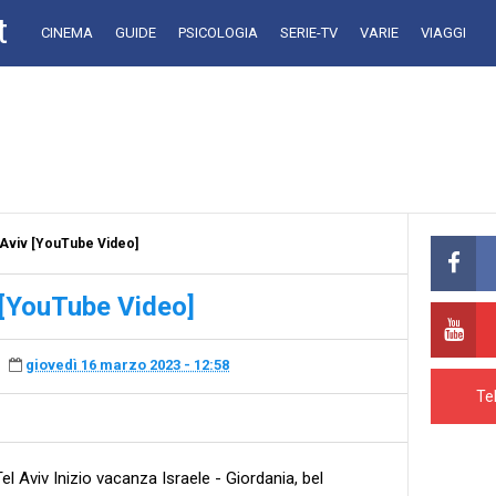
t
CINEMA
GUIDE
PSICOLOGIA
SERIE-TV
VARIE
VIAGGI
l Aviv [YouTube Video]
 [YouTube Video]
giovedì 16 marzo 2023 - 12:58
Te
el Aviv Inizio vacanza Israele - Giordania, bel