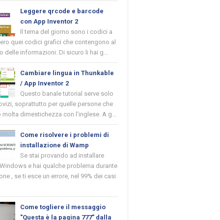
Leggere qrcode e barcode
con App Inventor 2
Il tema del giorno sono i codici a
vero quei codici grafici che contengono al
o delle informazioni. Di sicuro li hai g...
Cambiare lingua in Thunkable
/ App Inventor 2
Questo banale tutorial serve solo
novizi, soprattutto per quelle persone che
molta dimestichezza con l'inglese. A g...
Come risolvere i problemi di
installazione di Wamp
Se stai provando ad installare
indows e hai qualche problema durante
ione , se ti esce un errore, nel 99% dei casi
Come togliere il messaggio
"Questa è la pagina 777" dalla