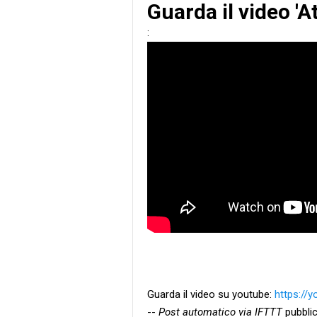
Guarda il video 'A
:
Guarda il video su youtube:
https://
--
Post automatico via IFTTT
pubblic