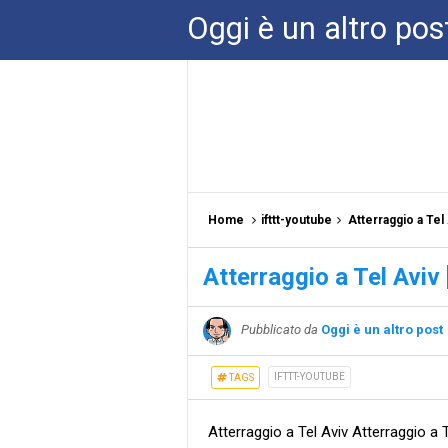
Oggi è un altro pos
Home
ifttt-youtube
Atterraggio a Te
Atterraggio a Tel Aviv
Pubblicato da
Oggi è un altro post
IFTTT-YOUTUBE
TAGS
Atterraggio a Tel Aviv Atterraggio a T