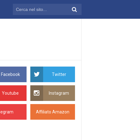
Facebook
Twitter
Youtube
Instagram
legram
Affiliato Amazon