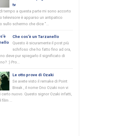
tv
 di tempo a questa parte mi sono accorto
o televisore è apparso un antipatico
 sullo schermo che dice "...
Che cos'è un Tarzanello
Questo è sicuramente il post più
schifoso che ho fatto fino ad ora,
o deve pur spiegarlo il significato di
no? :) Pro...
Le otto prove di Ozaki
Se avete visto il remake di Point
Break , il nome Ono Ozaki non vi
 certo nuovo. Questo signor Ozaki infatti,
 film ...