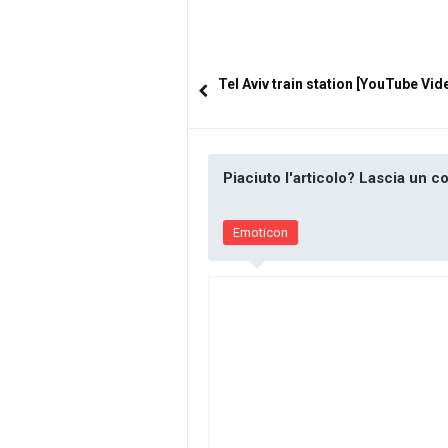
Tel Aviv train station [YouTube Vid
Piaciuto l'articolo? Lascia un 
Emoticon