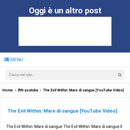
Oggi è un altro post
MENU
Home
ifttt-youtube
The Evil Within: Mare di sangue [YouTube Video]
The Evil Within: Mare di sangue [YouTube Video]
The Evil Within: Mare di sangue The Evil Within: Mare di sangue Il