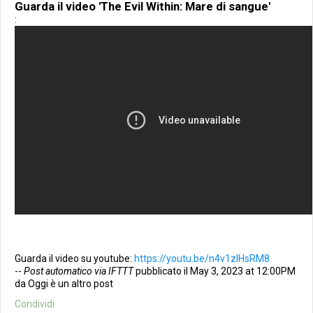
Guarda il video 'The Evil Within: Mare di sangue'
:
Guarda il video su youtube:
https://youtu.be/n4v1zIHsRM8
--
Post automatico via IFTTT
pubblicato il May 3, 2023 at 12:00PM
da Oggi è un altro post
Condividi