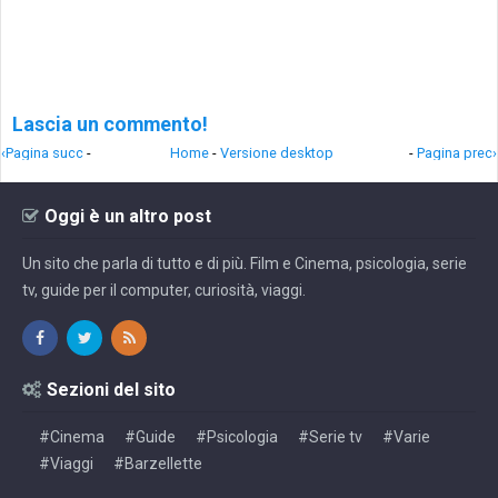
Lascia un commento!
‹Pagina succ
-
Home
-
Versione desktop
-
Pagina prec›
Oggi è un altro post
Un sito che parla di tutto e di più. Film e Cinema, psicologia, serie
tv, guide per il computer, curiosità, viaggi.
Sezioni del sito
#Cinema
#Guide
#Psicologia
#Serie tv
#Varie
#Viaggi
#Barzellette