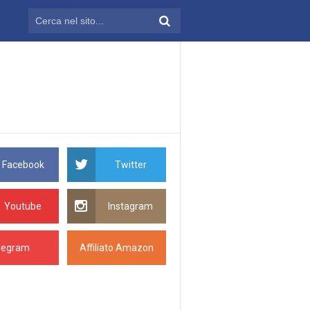
Facebook
Twitter
Youtube
Instagram
legram
Affiliato Amazon