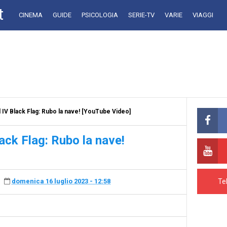
t
CINEMA
GUIDE
PSICOLOGIA
SERIE-TV
VARIE
VIAGGI
IV Black Flag: Rubo la nave! [YouTube Video]
ack Flag: Rubo la nave!
Te
domenica 16 luglio 2023 - 12:58