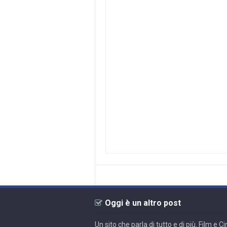
Oggi è un altro post
Un sito che parla di tutto e di più. Film e 