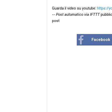
Guarda il video su youtube:
https://y
--
Post automatico via IFTTT
pubblic
post
Facebook