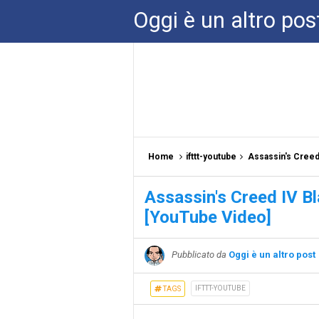
Oggi è un altro pos
Home
ifttt-youtube
Assassin's Creed 
Assassin's Creed IV Bl
[YouTube Video]
Pubblicato da
Oggi è un altro post
IFTTT-YOUTUBE
TAGS