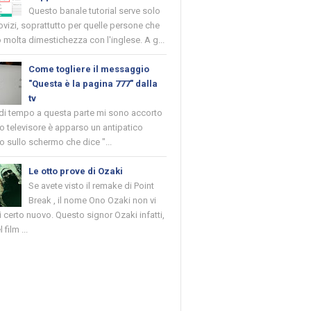
Questo banale tutorial serve solo
novizi, soprattutto per quelle persone che
molta dimestichezza con l'inglese. A g...
Come togliere il messaggio
"Questa è la pagina 777" dalla
tv
 di tempo a questa parte mi sono accorto
o televisore è apparso un antipatico
 sullo schermo che dice "...
Le otto prove di Ozaki
Se avete visto il remake di Point
Break , il nome Ono Ozaki non vi
 certo nuovo. Questo signor Ozaki infatti,
 film ...