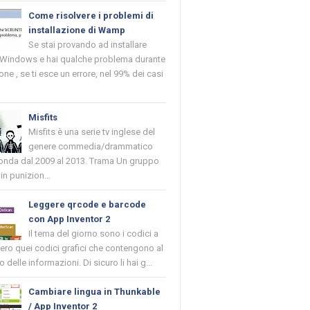
Come risolvere i problemi di
installazione di Wamp
Se stai provando ad installare
indows e hai qualche problema durante
ione , se ti esce un errore, nel 99% dei casi
Misfits
Misfits è una serie tv inglese del
genere commedia/drammatico
 onda dal 2009 al 2013. Trama Un gruppo
in punizion...
Leggere qrcode e barcode
con App Inventor 2
Il tema del giorno sono i codici a
vero quei codici grafici che contengono al
o delle informazioni. Di sicuro li hai g...
Cambiare lingua in Thunkable
/ App Inventor 2