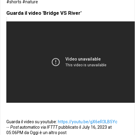
#shorts #nature
Guarda il video 'Bridge VS River'
:
Guarda il video su youtube:
https://youtu.be/gX6eR3LB5Yc
--
Post automatico via IFTTT
pubblicato il July 16, 2023 at
05:06PM da Oggi è un altro post