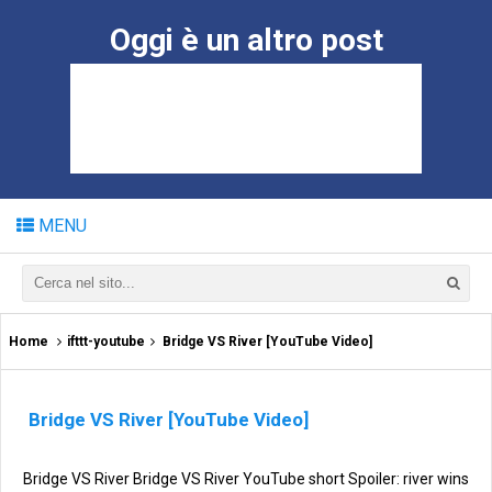
Oggi è un altro post
MENU
Home
ifttt-youtube
Bridge VS River [YouTube Video]
Bridge VS River [YouTube Video]
Bridge VS River Bridge VS River YouTube short Spoiler: river wins