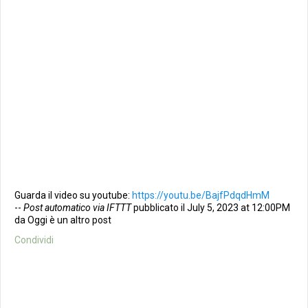
Guarda il video su youtube:
https://youtu.be/BajfPdqdHmM
--
Post automatico via IFTTT
pubblicato il July 5, 2023 at 12:00PM
da Oggi è un altro post
Condividi