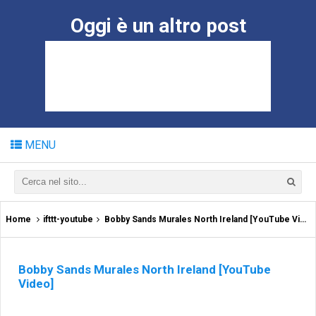
Oggi è un altro post
MENU
Home
ifttt-youtube
Bobby Sands Murales North Ireland [YouTube Video]
Bobby Sands Murales North Ireland [YouTube
Video]