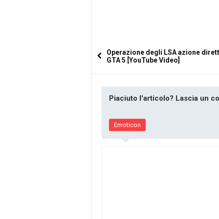
Operazione degli LSA azione diret
GTA 5 [YouTube Video]
Piaciuto l'articolo? Lascia un 
Emoticon