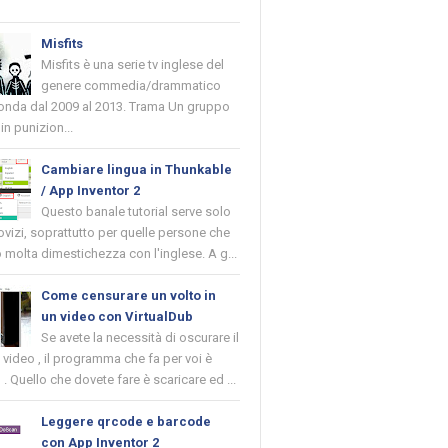
Misfits
Misfits è una serie tv inglese del
genere commedia/drammatico
 onda dal 2009 al 2013. Trama Un gruppo
in punizion...
Cambiare lingua in Thunkable
/ App Inventor 2
Questo banale tutorial serve solo
novizi, soprattutto per quelle persone che
molta dimestichezza con l'inglese. A g...
Come censurare un volto in
un video con VirtualDub
Se avete la necessità di oscurare il
n video , il programma che fa per voi è
 . Quello che dovete fare è scaricare ed ...
Leggere qrcode e barcode
con App Inventor 2