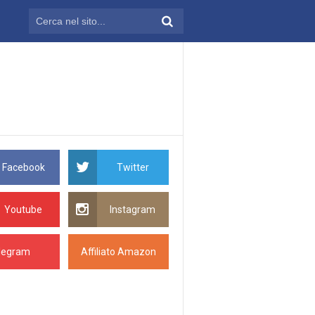
Facebook
Twitter
Youtube
Instagram
legram
Affiliato Amazon