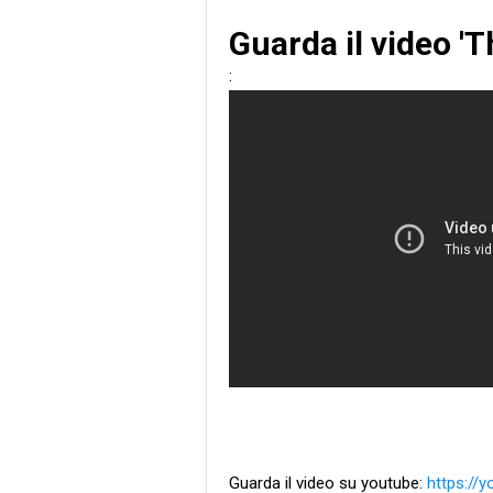
Guarda il video '
:
Guarda il video su youtube:
https://