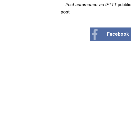
--
Post automatico via IFTTT
pubblic
post
Facebook