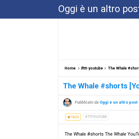
Oggi è un altro pos
Home
ifttt-youtube
The Whale #shor
The Whale #shorts [Y
Pubblicato da
Oggi è un altro post
IFTTT-YOUTUBE
TAGS
The Whale #shorts The Whale YouT