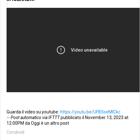
:
Guarda il video su youtube:
https://youtu.be/UFB5seMICkc
--
Post automatico via IFTTT
pubblicato il November 13, 2023 at
12:00PM da Oggi è un altro post
Condividi