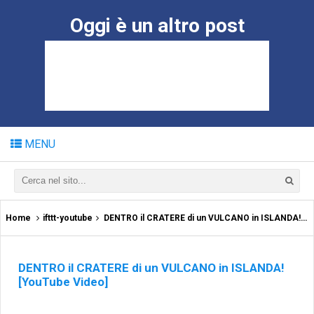
Oggi è un altro post
MENU
Home
ifttt-youtube
DENTRO il CRATERE di un VULCANO in ISLANDA! [YouTube Video]
DENTRO il CRATERE di un VULCANO in ISLANDA!
[YouTube Video]