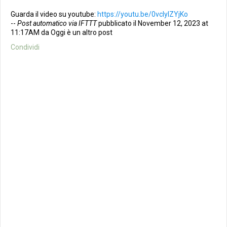
Guarda il video su youtube:
https://youtu.be/0vclylZYjKo
--
Post automatico via IFTTT
pubblicato il November 12, 2023 at
11:17AM da Oggi è un altro post
Condividi