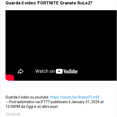
Guarda il video 'FORTNITE Granate RuLeZ!'
:
Guarda il video su youtube:
https://youtu.be/XrarwITLe4Y
--
Post automatico via IFTTT
pubblicato il January 31, 2024 at
12:00PM da Oggi è un altro post
Condividi