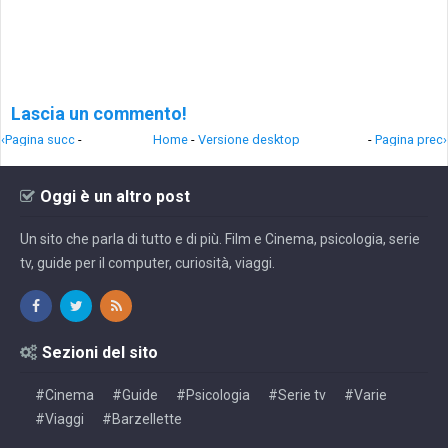
Lascia un commento!
‹Pagina succ
-
Home
-
Versione desktop
-
Pagina prec›
Oggi è un altro post
Un sito che parla di tutto e di più. Film e Cinema, psicologia, serie
tv, guide per il computer, curiosità, viaggi.
Sezioni del sito
#Cinema
#Guide
#Psicologia
#Serie tv
#Varie
#Viaggi
#Barzellette