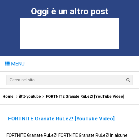
Oggi è un altro post
MENU
Home
ifttt-youtube
FORTNITE Granate RuLeZ! [YouTube Video]
FORTNITE Granate RuLeZ! [YouTube Video]
FORTNITE Granate RuLeZ! FORTNITE Granate RuLeZ! In alcune