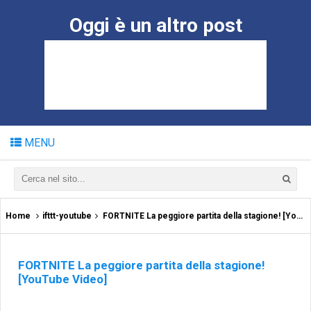
Oggi è un altro post
MENU
Home
ifttt-youtube
FORTNITE La peggiore partita della stagione! [YouTube Video]
FORTNITE La peggiore partita della stagione!
[YouTube Video]