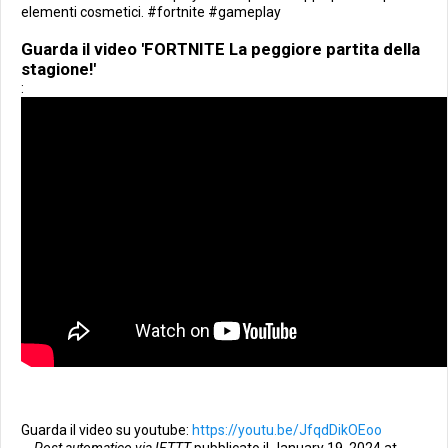
elementi cosmetici. #fortnite #gameplay
Guarda il video 'FORTNITE La peggiore partita della
stagione!'
:
Guarda il video su youtube:
https://youtu.be/JfqdDikOEoo