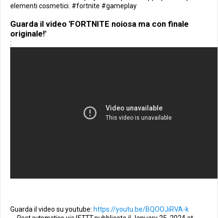
elementi cosmetici. #fortnite #gameplay
Guarda il video 'FORTNITE noiosa ma con finale
originale!'
:
Guarda il video su youtube:
https://youtu.be/BQOOJiRVA-k