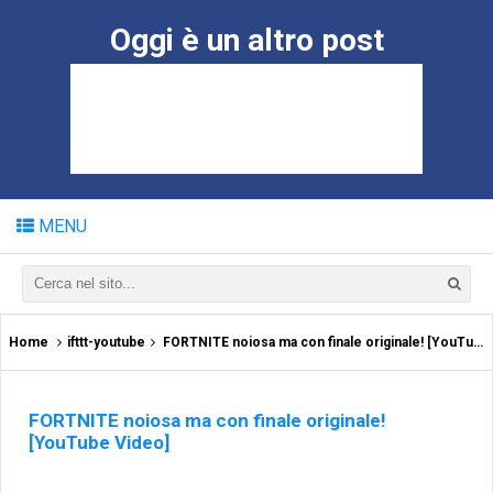
Oggi è un altro post
MENU
Home
ifttt-youtube
FORTNITE noiosa ma con finale originale! [YouTube Video]
FORTNITE noiosa ma con finale originale!
[YouTube Video]