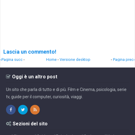
Lascia un commento!
‹Pagina succ
-
Home
-
Versione desktop
-
Pagina prec›
Oggi è un altro post
Un sito che parla di tutto e di più. Film e Cinema, psicologia, serie
tv, guide per il computer, curiosità, viaggi.
Sezioni del sito