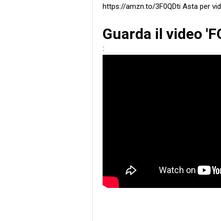
https://amzn.to/3F0QDti Asta per vi
Guarda il video '
: