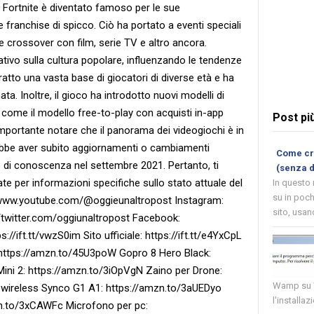
re, Fortnite è diventato famoso per le sue
e franchise di spicco. Ciò ha portato a eventi speciali
i e crossover con film, serie TV e altro ancora.
ativo sulla cultura popolare, influenzando le tendenze
ratto una vasta base di giocatori di diverse età e ha
a. Inoltre, il gioco ha introdotto nuovi modelli di
, come il modello free-to-play con acquisti in-app
Post pi
importante notare che il panorama dei videogiochi è in
ebbe aver subito aggiornamenti o cambiamenti
Come cre
lio di conoscenza nel settembre 2021. Pertanto, ti
(senza 
ate per informazioni specifiche sullo stato attuale del
In questo
su in poch
//www.youtube.com/@oggieunaltropost Instagram:
sito, usand
://twitter.com/oggiunaltropost Facebook:
://ift.tt/vwzS0im Sito ufficiale: https://ift.tt/e4YxCpL
 https://amzn.to/45U3poW Gopro 8 Hero Black:
ini 2: https://amzn.to/3iOpVgN Zaino per Drone:
Wamp su W
wireless Synco G1 A1: https://amzn.to/3aUEDyo
l'installaz
n.to/3xCAWFc Microfono per pc: