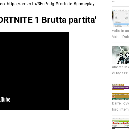
...
deo: https://amzn.to/3FuPdJg #fortnite #gameplay
FORTNITE 1 Brutta partita'
volto in u
VirtualDub
andata in
di ragazzi 
barre , ov
loro intern