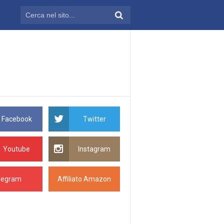
Facebook
Twitter
Youtube
Instagram
legram
Affiliato Amazon