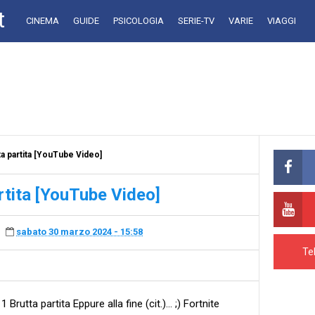
t
CINEMA
GUIDE
PSICOLOGIA
SERIE-TV
VARIE
VIAGGI
a partita [YouTube Video]
tita [YouTube Video]
sabato 30 marzo 2024 - 15:58
Te
utta partita Eppure alla fine (cit.)... ;) Fortnite