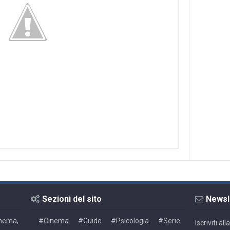
Sezioni del sito
Newsl
Cinema,
#Cinema
#Guide
#Psicologia
#Serie
Iscriviti a