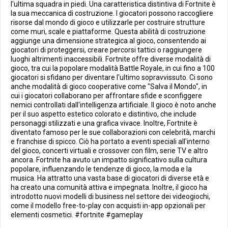
l'ultima squadra in piedi. Una caratteristica distintiva di Fortnite è
la sua meccanica di costruzione. I giocatori possono raccogliere
risorse dal mondo di gioco e utilizzarle per costruire strutture
come muri, scale e piattaforme. Questa abilità di costruzione
aggiunge una dimensione strategica al gioco, consentendo ai
giocatori di proteggersi, creare percorsi tattici o raggiungere
luoghi altrimenti inaccessibili. Fortnite offre diverse modalità di
gioco, tra cui la popolare modalità Battle Royale, in cui fino a 100
giocatori si sfidano per diventare l'ultimo sopravvissuto. Ci sono
anche modalità di gioco cooperative come "Salva il Mondo", in
cui i giocatori collaborano per affrontare sfide e sconfiggere
nemici controllati dall'intelligenza artificiale. Il gioco è noto anche
per il suo aspetto estetico colorato e distintivo, che include
personaggi stilizzati e una grafica vivace. Inoltre, Fortnite è
diventato famoso per le sue collaborazioni con celebrità, marchi
e franchise di spicco. Ciò ha portato a eventi speciali all'interno
del gioco, concerti virtuali e crossover con film, serie TV e altro
ancora. Fortnite ha avuto un impatto significativo sulla cultura
popolare, influenzando le tendenze di gioco, la moda e la
musica. Ha attratto una vasta base di giocatori di diverse età e
ha creato una comunità attiva e impegnata. Inoltre, il gioco ha
introdotto nuovi modelli di business nel settore dei videogiochi,
come il modello free-to-play con acquisti in-app opzionali per
elementi cosmetici. #fortnite #gameplay