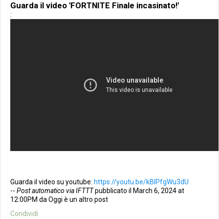
Guarda il video 'FORTNITE Finale incasinato!'
:
Guarda il video su youtube:
https://youtu.be/kBlPfgWu3dU
--
Post automatico via IFTTT
pubblicato il March 6, 2024 at
12:00PM da Oggi è un altro post
Condividi