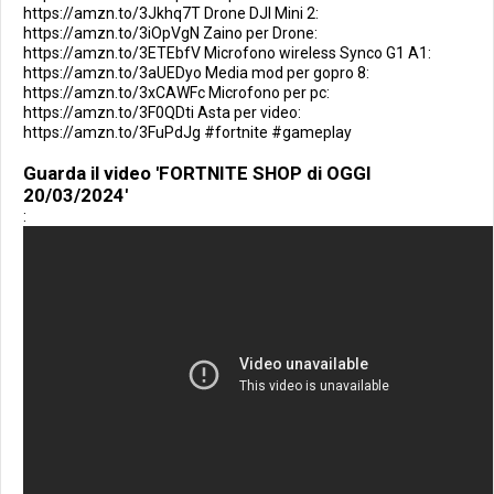
https://amzn.to/3Jkhq7T Drone DJI Mini 2:
https://amzn.to/3iOpVgN Zaino per Drone:
https://amzn.to/3ETEbfV Microfono wireless Synco G1 A1:
https://amzn.to/3aUEDyo Media mod per gopro 8:
https://amzn.to/3xCAWFc Microfono per pc:
https://amzn.to/3F0QDti Asta per video:
https://amzn.to/3FuPdJg #fortnite #gameplay
Guarda il video 'FORTNITE SHOP di OGGI
20/03/2024'
: