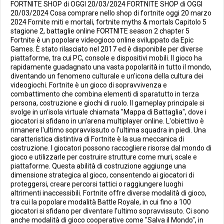
FORTNITE SHOP di OGGI 20/03/2024 FORTNITE SHOP di OGGI
20/03/2024 Cosa comprare nello shop di fortnite oggi 20 marzo
2024 Fornite miti e mortali, fortnite myths & mortals Capitolo 5
stagione 2, battaglie online FORTNITE season 2 chapter 5
Fortnite è un popolare videogioco online sviluppato da Epic
Games. È stato rilasciato nel 2017 ed è disponibile per diverse
piattaforme, tra cui PC, console e dispositivi mobili. Il gioco ha
rapidamente guadagnato una vasta popolarità in tutto il mondo,
diventando un fenomeno culturale e un'icona della cultura dei
videogiochi. Fortnite è un gioco di sopravvivenza e
combattimento che combina elementi di sparatutto in terza
persona, costruzione e giochi di ruolo. Il gameplay principale si
svolge in un'isola virtuale chiamata "Mappa di Battaglia", dove i
giocatori si sfidano in un'arena multiplayer online. L'obiettivo è
rimanere l'ultimo sopravvissuto o l'ultima squadra in piedi. Una
caratteristica distintiva di Fortnite è la sua meccanica di
costruzione. I giocatori possono raccogliere risorse dal mondo di
gioco e utilizzarle per costruire strutture come muri, scale e
piattaforme. Questa abilità di costruzione aggiunge una
dimensione strategica al gioco, consentendo ai giocatori di
proteggersi, creare percorsi tattici o raggiungere luoghi
altrimenti inaccessibili. Fortnite offre diverse modalità di gioco,
tra cui la popolare modalità Battle Royale, in cui fino a 100
giocatori si sfidano per diventare l'ultimo sopravvissuto. Ci sono
anche modalità di gioco cooperative come "Salva il Mondo", in