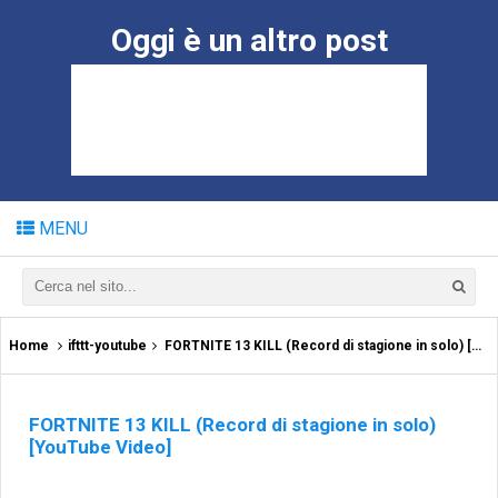
Oggi è un altro post
MENU
Home
ifttt-youtube
FORTNITE 13 KILL (Record di stagione in solo) [YouTube Video]
FORTNITE 13 KILL (Record di stagione in solo)
[YouTube Video]