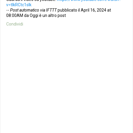
v=tIkRCtc1sIk
--
Post automatico via IFTTT
pubblicato il April 16, 2024 at
08:00AM da Oggi è un altro post
Condividi