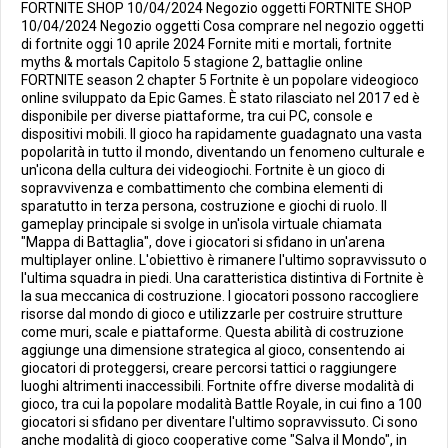
FORTNITE SHOP 10/04/2024 Negozio oggetti FORTNITE SHOP
10/04/2024 Negozio oggetti Cosa comprare nel negozio oggetti
di fortnite oggi 10 aprile 2024 Fornite miti e mortali, fortnite
myths & mortals Capitolo 5 stagione 2, battaglie online
FORTNITE season 2 chapter 5 Fortnite è un popolare videogioco
online sviluppato da Epic Games. È stato rilasciato nel 2017 ed è
disponibile per diverse piattaforme, tra cui PC, console e
dispositivi mobili. Il gioco ha rapidamente guadagnato una vasta
popolarità in tutto il mondo, diventando un fenomeno culturale e
un'icona della cultura dei videogiochi. Fortnite è un gioco di
sopravvivenza e combattimento che combina elementi di
sparatutto in terza persona, costruzione e giochi di ruolo. Il
gameplay principale si svolge in un'isola virtuale chiamata
"Mappa di Battaglia", dove i giocatori si sfidano in un'arena
multiplayer online. L'obiettivo è rimanere l'ultimo sopravvissuto o
l'ultima squadra in piedi. Una caratteristica distintiva di Fortnite è
la sua meccanica di costruzione. I giocatori possono raccogliere
risorse dal mondo di gioco e utilizzarle per costruire strutture
come muri, scale e piattaforme. Questa abilità di costruzione
aggiunge una dimensione strategica al gioco, consentendo ai
giocatori di proteggersi, creare percorsi tattici o raggiungere
luoghi altrimenti inaccessibili. Fortnite offre diverse modalità di
gioco, tra cui la popolare modalità Battle Royale, in cui fino a 100
giocatori si sfidano per diventare l'ultimo sopravvissuto. Ci sono
anche modalità di gioco cooperative come "Salva il Mondo", in