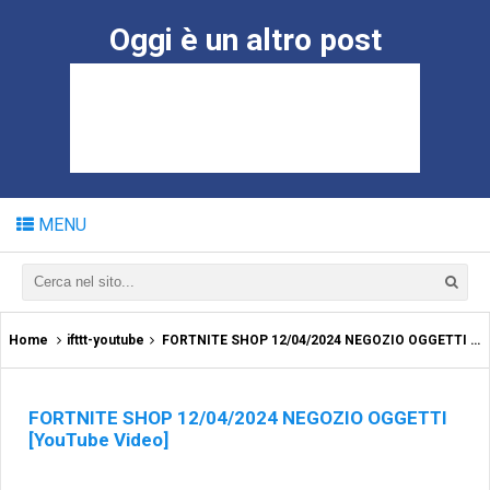
Oggi è un altro post
MENU
Home
ifttt-youtube
FORTNITE SHOP 12/04/2024 NEGOZIO OGGETTI [YouTube Video]
FORTNITE SHOP 12/04/2024 NEGOZIO OGGETTI
[YouTube Video]