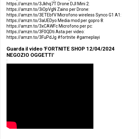
https://amzn.to/3Jkhq7T Drone DJI Mini 2:
https://amzn.to/3iOpVgN Zaino per Drone:
https://amzn.to/3ETEbfV Microfono wireless Synco G1 A1:
https://amzn.to/3aUEDyo Media mod per gopro 8:
https://amzn.to/3xCAWFc Microfono per pc:
https://amzn.to/3F0QDti Asta per video:
https://amzn.to/3FuPdJg #fortnite #gameplayi
Guarda il video 'FORTNITE SHOP 12/04/2024
NEGOZIO OGGETTI'
: