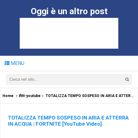
Oggi è un altro post
MENU
Home
ifttt-youtube
TOTALIZZA TEMPO SOSPESO IN ARIA E ATTERRA IN ACQUA | FORTNITE [YouTube Video]
TOTALIZZA TEMPO SOSPESO IN ARIA E ATTERRA
IN ACQUA | FORTNITE [YouTube Video]