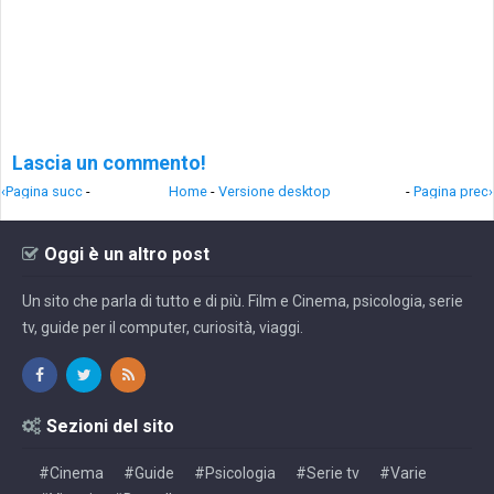
Lascia un commento!
‹Pagina succ
-
Home
-
Versione desktop
-
Pagina prec›
Oggi è un altro post
Un sito che parla di tutto e di più. Film e Cinema, psicologia, serie
tv, guide per il computer, curiosità, viaggi.
Sezioni del sito
#Cinema
#Guide
#Psicologia
#Serie tv
#Varie