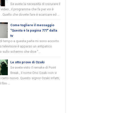
Se avete la necessità di oscurare il
n video , il programma che fa per voi è
 . Quello che dovete fare è scaricare ed ...
Come togliere il messaggio
"Questa è la pagina 777" dalla
tv
 di tempo a questa parte mi sono accorto
o televisore è apparso un antipatico
 sullo schermo che dice "...
Le otto prove di Ozaki
Se avete visto il remake di Point
Break , il nome Ono Ozaki non vi
 certo nuovo. Questo signor Ozaki infatti,
 film ...