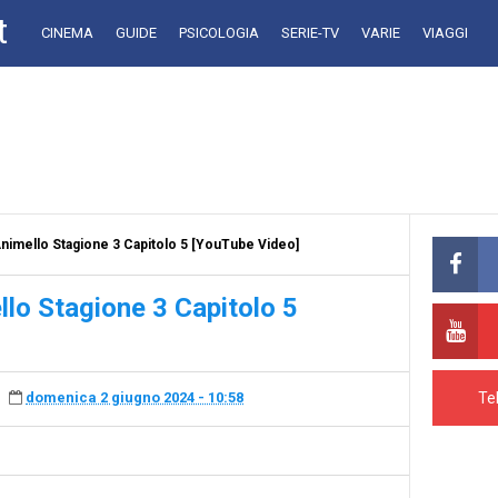
t
CINEMA
GUIDE
PSICOLOGIA
SERIE-TV
VARIE
VIAGGI
imello Stagione 3 Capitolo 5 [YouTube Video]
o Stagione 3 Capitolo 5
Te
domenica 2 giugno 2024 - 10:58