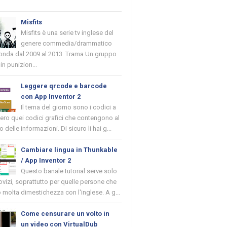
Misfits
Misfits è una serie tv inglese del
genere commedia/drammatico
 onda dal 2009 al 2013. Trama Un gruppo
in punizion...
Leggere qrcode e barcode
con App Inventor 2
Il tema del giorno sono i codici a
vero quei codici grafici che contengono al
o delle informazioni. Di sicuro li hai g...
Cambiare lingua in Thunkable
/ App Inventor 2
Questo banale tutorial serve solo
novizi, soprattutto per quelle persone che
molta dimestichezza con l'inglese. A g...
Come censurare un volto in
un video con VirtualDub