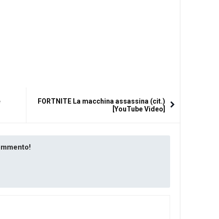
e
FORTNITE La macchina assassina (cit.)
[YouTube Video]
commento!