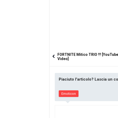
FORTNITE Mitico TRIO !!! [YouTub
Video]
Piaciuto l'articolo? Lascia un 
Emoticon