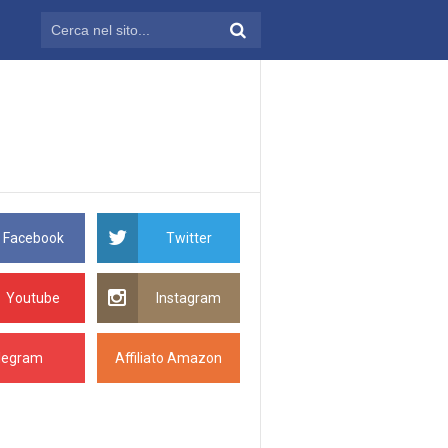
Facebook
Twitter
Youtube
Instagram
legram
Affiliato Amazon