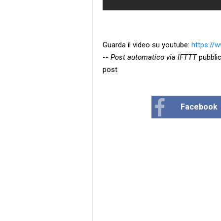
Guarda il video su youtube:
https://
--
Post automatico via IFTTT
pubblic
post
Facebook