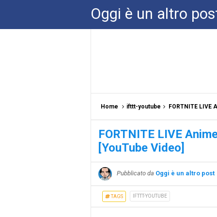
Oggi è un altro pos
Home
ifttt-youtube
FORTNITE LIVE An
FORTNITE LIVE Animell
[YouTube Video]
Pubblicato da
Oggi è un altro post
IFTTT-YOUTUBE
TAGS