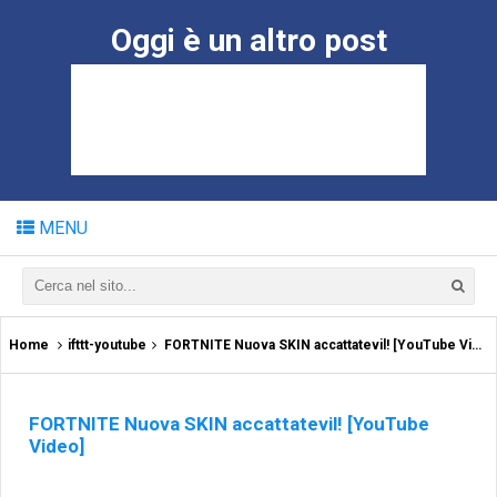
Oggi è un altro post
MENU
Home
ifttt-youtube
FORTNITE Nuova SKIN accattatevil! [YouTube Video]
FORTNITE Nuova SKIN accattatevil! [YouTube
Video]