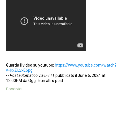
Guarda il video su youtube:
https://www.youtube.com/watch?
v=kxZlLvxE6pg
--
Post automatico via IFTTT
pubblicato il June 6, 2024 at
12:00PM da Oggi è un altro post
Condividi