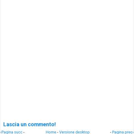
Lascia un commento!
‹Pagina succ
-
Home
-
Versione desktop
-
Pagina prec›