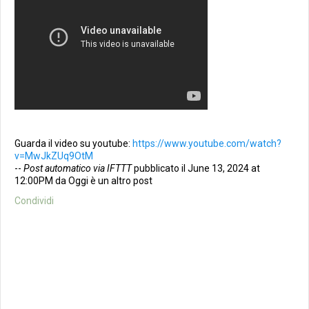
Guarda il video su youtube:
https://www.youtube.com/watch?
v=MwJkZUq9OtM
--
Post automatico via IFTTT
pubblicato il June 13, 2024 at
12:00PM da Oggi è un altro post
Condividi