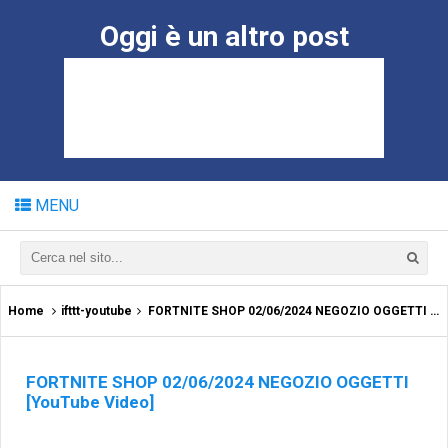
Oggi è un altro post
MENU
Home
ifttt-youtube
FORTNITE SHOP 02/06/2024 NEGOZIO OGGETTI [YouTube Video]
FORTNITE SHOP 02/06/2024 NEGOZIO OGGETTI
[YouTube Video]