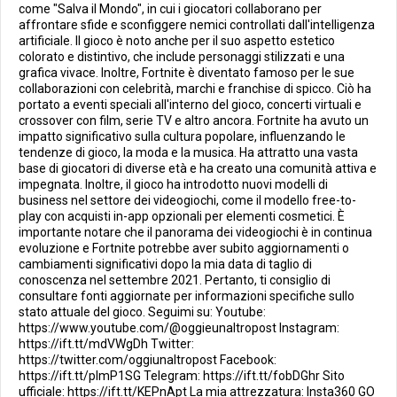
come "Salva il Mondo", in cui i giocatori collaborano per
affrontare sfide e sconfiggere nemici controllati dall'intelligenza
artificiale. Il gioco è noto anche per il suo aspetto estetico
colorato e distintivo, che include personaggi stilizzati e una
grafica vivace. Inoltre, Fortnite è diventato famoso per le sue
collaborazioni con celebrità, marchi e franchise di spicco. Ciò ha
portato a eventi speciali all'interno del gioco, concerti virtuali e
crossover con film, serie TV e altro ancora. Fortnite ha avuto un
impatto significativo sulla cultura popolare, influenzando le
tendenze di gioco, la moda e la musica. Ha attratto una vasta
base di giocatori di diverse età e ha creato una comunità attiva e
impegnata. Inoltre, il gioco ha introdotto nuovi modelli di
business nel settore dei videogiochi, come il modello free-to-
play con acquisti in-app opzionali per elementi cosmetici. È
importante notare che il panorama dei videogiochi è in continua
evoluzione e Fortnite potrebbe aver subito aggiornamenti o
cambiamenti significativi dopo la mia data di taglio di
conoscenza nel settembre 2021. Pertanto, ti consiglio di
consultare fonti aggiornate per informazioni specifiche sullo
stato attuale del gioco. Seguimi su: Youtube:
https://www.youtube.com/@oggieunaltropost Instagram:
https://ift.tt/mdVWgDh Twitter:
https://twitter.com/oggiunaltropost Facebook:
https://ift.tt/plmP1SG Telegram: https://ift.tt/fobDGhr Sito
ufficiale: https://ift.tt/KEPnApt La mia attrezzatura: Insta360 GO