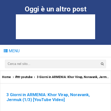
Oggi è un altro post
MENU
Home
ifttt-youtube
3 Giorni in ARMENIA: Khor Virap, Noravank, Jermuk (1/3) [YouTube Video]
3 Giorni in ARMENIA: Khor Virap, Noravank,
Jermuk (1/3) [YouTube Video]