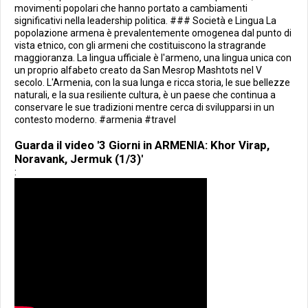
movimenti popolari che hanno portato a cambiamenti
significativi nella leadership politica. ### Società e Lingua La
popolazione armena è prevalentemente omogenea dal punto di
vista etnico, con gli armeni che costituiscono la stragrande
maggioranza. La lingua ufficiale è l'armeno, una lingua unica con
un proprio alfabeto creato da San Mesrop Mashtots nel V
secolo. L'Armenia, con la sua lunga e ricca storia, le sue bellezze
naturali, e la sua resiliente cultura, è un paese che continua a
conservare le sue tradizioni mentre cerca di svilupparsi in un
contesto moderno. #armenia #travel
Guarda il video '3 Giorni in ARMENIA: Khor Virap,
Noravank, Jermuk (1/3)'
: