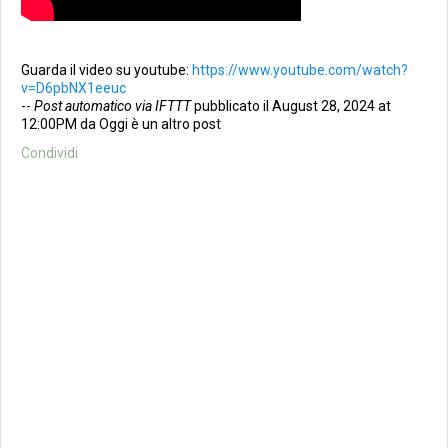
Guarda il video su youtube:
https://www.youtube.com/watch?
v=D6pbNX1eeuc
--
Post automatico via IFTTT
pubblicato il August 28, 2024 at
12:00PM da Oggi è un altro post
Condividi