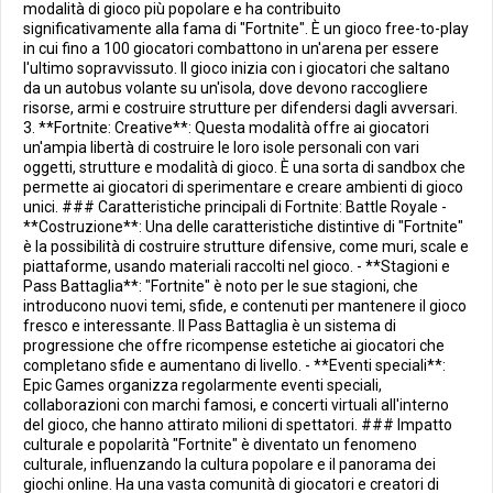
modalità di gioco più popolare e ha contribuito
significativamente alla fama di "Fortnite". È un gioco free-to-play
in cui fino a 100 giocatori combattono in un'arena per essere
l'ultimo sopravvissuto. Il gioco inizia con i giocatori che saltano
da un autobus volante su un'isola, dove devono raccogliere
risorse, armi e costruire strutture per difendersi dagli avversari.
3. **Fortnite: Creative**: Questa modalità offre ai giocatori
un'ampia libertà di costruire le loro isole personali con vari
oggetti, strutture e modalità di gioco. È una sorta di sandbox che
permette ai giocatori di sperimentare e creare ambienti di gioco
unici. ### Caratteristiche principali di Fortnite: Battle Royale -
**Costruzione**: Una delle caratteristiche distintive di "Fortnite"
è la possibilità di costruire strutture difensive, come muri, scale e
piattaforme, usando materiali raccolti nel gioco. - **Stagioni e
Pass Battaglia**: "Fortnite" è noto per le sue stagioni, che
introducono nuovi temi, sfide, e contenuti per mantenere il gioco
fresco e interessante. Il Pass Battaglia è un sistema di
progressione che offre ricompense estetiche ai giocatori che
completano sfide e aumentano di livello. - **Eventi speciali**:
Epic Games organizza regolarmente eventi speciali,
collaborazioni con marchi famosi, e concerti virtuali all'interno
del gioco, che hanno attirato milioni di spettatori. ### Impatto
culturale e popolarità "Fortnite" è diventato un fenomeno
culturale, influenzando la cultura popolare e il panorama dei
giochi online. Ha una vasta comunità di giocatori e creatori di