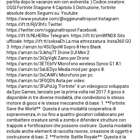
partita dopo le vacanze win con wolvenita :) Codice creatore:
OGGI Fortnite Stagione 4 Capitolo 5 Distruzione, fortnite
absolute doom Seguimi su: Youtube:
https://www.youtube.com/@oggieunaltropost Instagram:
https://ift.tt/RjV3hfc Twitter:
https://twitter.com/oggiunaltropost Facebook:
https://ift.tt/NLHERbv Telegram: https://ift.tt/zmWfNDX Sito
ufficiale: https://ift.tt/sokxaEh La mia attrezzatura: Insta360 GO
3: https://amzn.to/45U3poW Gopro 8 Hero Black:
https://amzn.to/3Jkhq7T Drone DJI Mini 2:
https://amzn.to/3iOpVgN Zaino per Drone:
https://amzn.to/3ETEbfV Microfono wireless Synco G1 A1:
https://amzn.to/3aUEDyo Media mod per gopro 8:
https://amzn.to/3xCAWFc Microfono per pc:
https://amzn.to/3F0QDti Asta per video:
https://amzn.to/3FuPdJg "Fortnite" è un videogioco sviluppato
da Epic Games, lanciato per la prima volta nel 2017. Il gioco è
disponibile in tre diverse modalità, che condividono lo stesso
motore di gioco e le stesse meccaniche di base: 1. **Fortnite:
Save the World**: Questa è una modalità cooperativa di
sopravvivenza, in cui fino a quattro giocatori collaborano per
combattere creature simili a zombi e difendere strutture con
trappole e fortificazioni che possono costruire. Questa modalità
include anche elementi di raccolta risorse, creazione di oggetti e
costruzione di basi. 2. **Fortnite: Battle Royale**: Questa è la