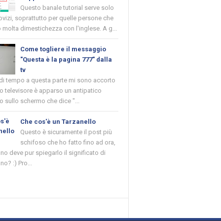
Questo banale tutorial serve solo
novizi, soprattutto per quelle persone che
molta dimestichezza con l'inglese. A g...
Come togliere il messaggio
"Questa è la pagina 777" dalla
tv
 di tempo a questa parte mi sono accorto
o televisore è apparso un antipatico
 sullo schermo che dice "...
Che cos'è un Tarzanello
Questo è sicuramente il post più
schifoso che ho fatto fino ad ora,
o deve pur spiegarlo il significato di
no? :) Pro...