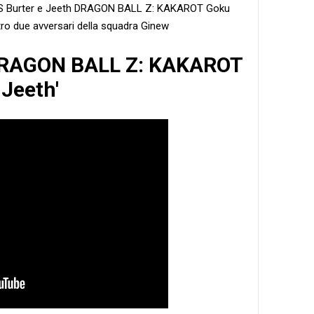
 Burter e Jeeth DRAGON BALL Z: KAKAROT Goku
ro due avversari della squadra Ginew
 'DRAGON BALL Z: KAKAROT
Jeeth'