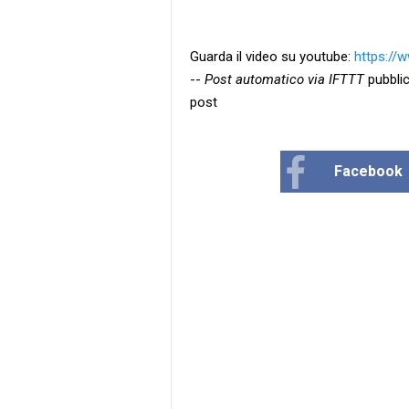
Guarda il video su youtube:
https:/
--
Post automatico via IFTTT
pubblic
post
Facebook