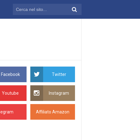
Facebook
Twitter
Youtube
Instagram
legram
Affiliato Amazon