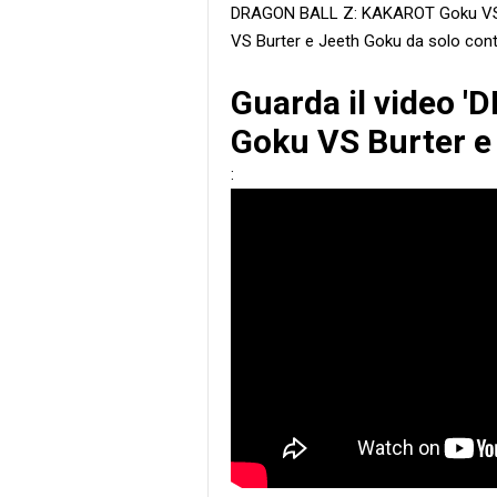
DRAGON BALL Z: KAKAROT Goku VS
VS Burter e Jeeth Goku da solo cont
Guarda il video
Goku VS Burter e 
: