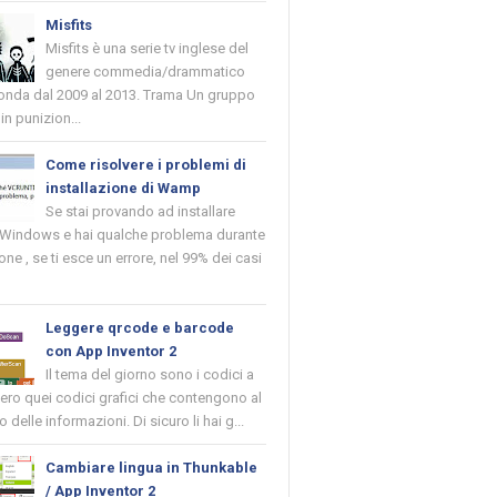
Misfits
Misfits è una serie tv inglese del
genere commedia/drammatico
 onda dal 2009 al 2013. Trama Un gruppo
in punizion...
Come risolvere i problemi di
installazione di Wamp
Se stai provando ad installare
indows e hai qualche problema durante
ione , se ti esce un errore, nel 99% dei casi
Leggere qrcode e barcode
con App Inventor 2
Il tema del giorno sono i codici a
vero quei codici grafici che contengono al
o delle informazioni. Di sicuro li hai g...
Cambiare lingua in Thunkable
/ App Inventor 2