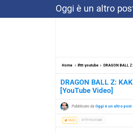
Oggi è un altro pos
Home
ifttt-youtube
DRAGON BALL Z: 
DRAGON BALL Z: KAKA
[YouTube Video]
Pubblicato da
Oggi è un altro post
IFTTT-YOUTUBE
TAGS