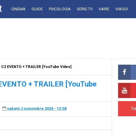
t
CINEMA
GUIDE
PSICOLOGIA
SERIE-TV
VARIE
VIAGGI
 C2 EVENTO + TRAILER [YouTube Video]
EVENTO + TRAILER [YouTube
Te
sabato 2 novembre 2024 - 12:58