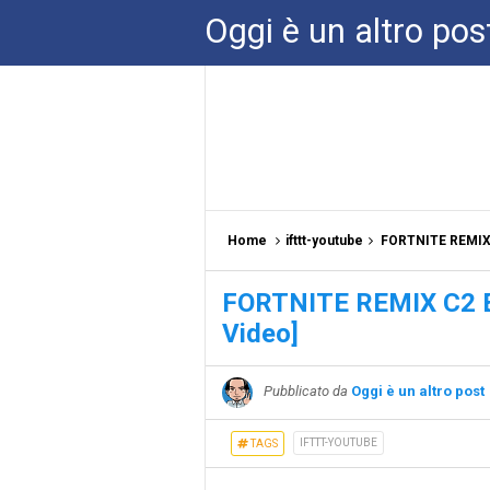
Oggi è un altro pos
Home
ifttt-youtube
FORTNITE REMIX
FORTNITE REMIX C2 
Video]
Pubblicato da
Oggi è un altro post
IFTTT-YOUTUBE
TAGS