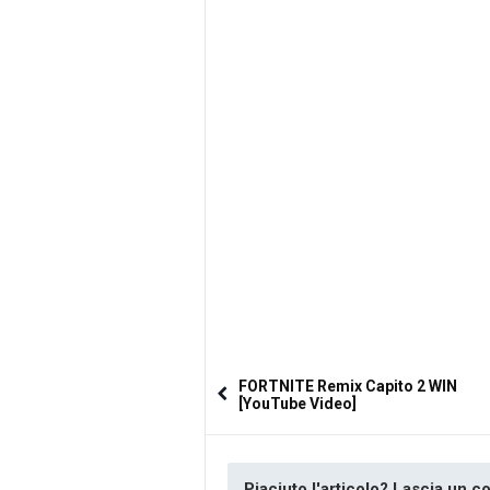
FORTNITE Remix Capito 2 WIN
[YouTube Video]
Piaciuto l'articolo? Lascia un 