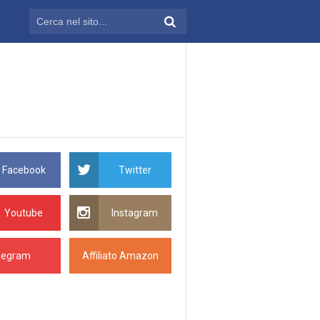
Facebook
Twitter
Youtube
Instagram
legram
Affiliato Amazon