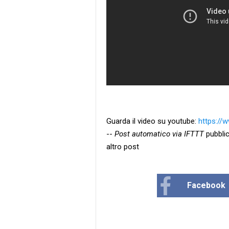
Guarda il video su youtube:
https:/
--
Post automatico via IFTTT
pubblic
altro post
Facebook