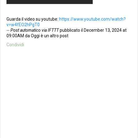
Guarda il video su youtube:
https://www.youtube.com/watch?
v=w4fEO2hPgT0
--
Post automatico via IFTTT
pubblicato il December 13, 2024 at
09:00AM da Oggi è un altro post
Condividi