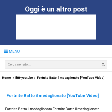
Oggi è un altro post
MENU
Home
ifttt-youtube
Fortnite Batto il medaglionato [YouTube Video]
Fortnite Batto il medaglionato [YouTube Video]
Fortnite Batto il medaglionato Fortnite Batto il medaglionato