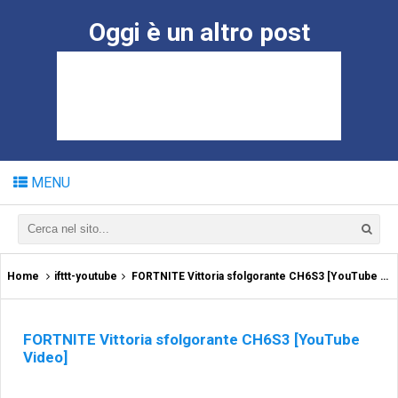
Oggi è un altro post
MENU
Home
ifttt-youtube
FORTNITE Vittoria sfolgorante CH6S3 [YouTube Video]
FORTNITE Vittoria sfolgorante CH6S3 [YouTube
Video]