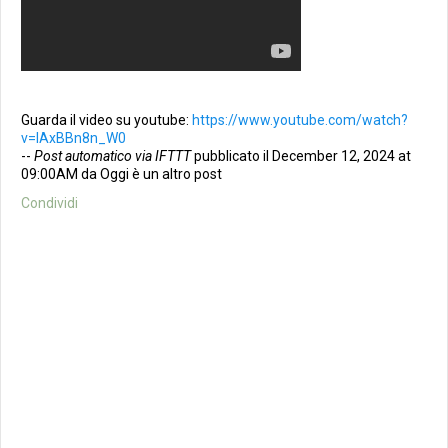
Guarda il video su youtube:
https://www.youtube.com/watch?
v=IAxBBn8n_W0
--
Post automatico via IFTTT
pubblicato il December 12, 2024 at
09:00AM da Oggi è un altro post
Condividi