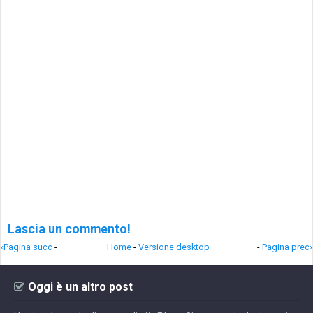
Lascia un commento!
‹Pagina succ
-
Home
-
Versione desktop
-
Pagina prec›
Oggi è un altro post