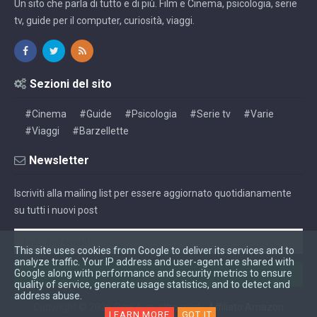
Un sito che parla di tutto e di più. Film e Cinema, psicologia, serie
tv, guide per il computer, curiosità, viaggi.
Sezioni del sito
#Cinema
#Guide
#Psicologia
#Serie tv
#Varie
#Viaggi
#Barzellette
Newsletter
Iscriviti alla mailing list per essere aggiornato quotidianamente
su tutti i nuovi post
This site uses cookies from Google to deliver its services and to
analyze traffic. Your IP address and user-agent are shared with
Google along with performance and security metrics to ensure
quality of service, generate usage statistics, and to detect and
address abuse.
Copyright ©
2026
Oggi è un altro post
-
Affiliato Amazon
LEARN MORE
GOT IT