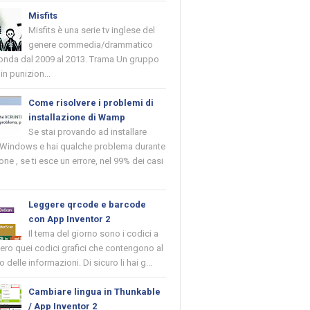
Misfits
Misfits è una serie tv inglese del
genere commedia/drammatico
 onda dal 2009 al 2013. Trama Un gruppo
in punizion...
Come risolvere i problemi di
installazione di Wamp
Se stai provando ad installare
indows e hai qualche problema durante
ione , se ti esce un errore, nel 99% dei casi
Leggere qrcode e barcode
con App Inventor 2
Il tema del giorno sono i codici a
vero quei codici grafici che contengono al
o delle informazioni. Di sicuro li hai g...
Cambiare lingua in Thunkable
/ App Inventor 2