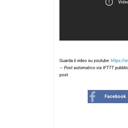
Guarda il video su youtube:
https:/
--
Post automatico via IFTTT
pubblic
post
Facebook