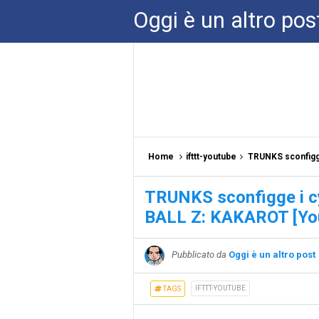
Oggi è un altro pos
Home
ifttt-youtube
TRUNKS sconfigge 
TRUNKS sconfigge i c
BALL Z: KAKAROT [Yo
Pubblicato da
Oggi è un altro post
IFTTT-YOUTUBE
TAGS