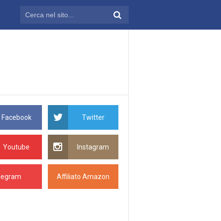
Facebook
Twitter
Youtube
Instagram
legram
Affiliato Amazon