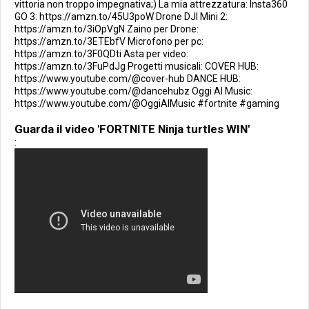
vittoria non troppo impegnativa;) La mia attrezzatura: Insta360
GO 3: https://amzn.to/45U3poW Drone DJI Mini 2:
https://amzn.to/3iOpVgN Zaino per Drone:
https://amzn.to/3ETEbfV Microfono per pc:
https://amzn.to/3F0QDti Asta per video:
https://amzn.to/3FuPdJg Progetti musicali: COVER HUB:
https://www.youtube.com/@cover-hub DANCE HUB:
https://www.youtube.com/@dancehubz Oggi AI Music:
https://www.youtube.com/@OggiAIMusic #fortnite #gaming
Guarda il video 'FORTNITE Ninja turtles WIN'
: