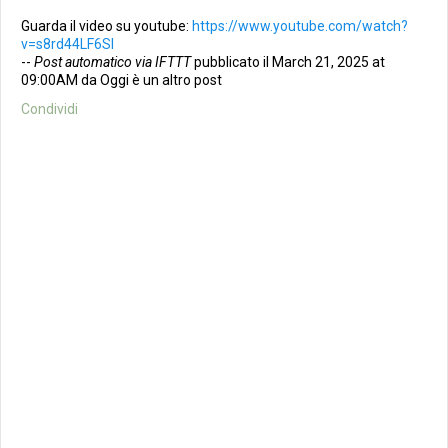
Guarda il video su youtube:
https://www.youtube.com/watch?
v=s8rd44LF6SI
--
Post automatico via IFTTT
pubblicato il March 21, 2025 at
09:00AM da Oggi è un altro post
Condividi