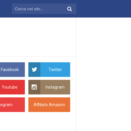
Facebook
Twitter
Youtube
Instagram
legram
Affiliato Amazon