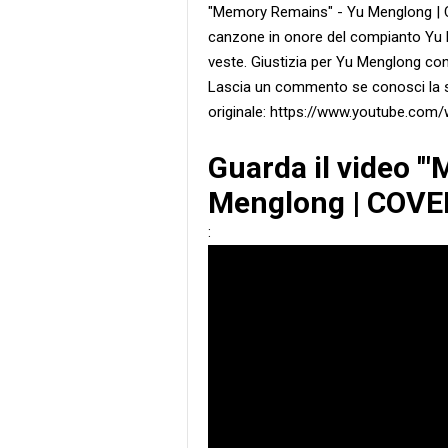
"Memory Remains" - Yu Menglong | 
canzone in onore del compianto Yu 
veste. Giustizia per Yu Menglong co
Lascia un commento se conosci la su
originale: https://www.youtube.
Guarda il video '
Menglong | COVER 
: