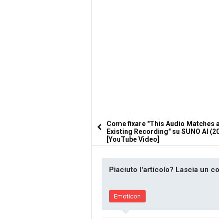
Come fixare "This Audio Matches 
Existing Recording" su SUNO AI (2
[YouTube Video]
Piaciuto l'articolo? Lascia un 
Emoticon