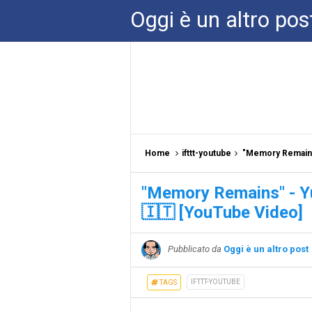
Oggi è un altro pos
Home
ifttt-youtube
"Memory Remains"
"Memory Remains" - Yu
🇮🇹 [YouTube Video]
Pubblicato da
Oggi è un altro post
IFTTT-YOUTUBE
TAGS