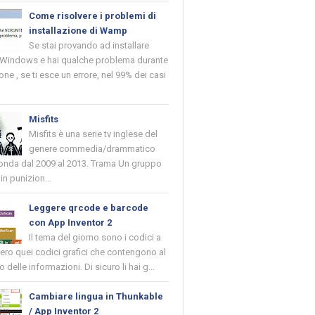
Come risolvere i problemi di
installazione di Wamp
Se stai provando ad installare
indows e hai qualche problema durante
ione , se ti esce un errore, nel 99% dei casi
Misfits
Misfits è una serie tv inglese del
genere commedia/drammatico
 onda dal 2009 al 2013. Trama Un gruppo
in punizion...
Leggere qrcode e barcode
con App Inventor 2
Il tema del giorno sono i codici a
vero quei codici grafici che contengono al
o delle informazioni. Di sicuro li hai g...
Cambiare lingua in Thunkable
/ App Inventor 2