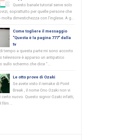
Questo banale tutorial serve solo
novizi, soprattutto per quelle persone che
molta dimestichezza con l'inglese. A g...
Come togliere il messaggio
"Questa è la pagina 777" dalla
tv
 di tempo a questa parte mi sono accorto
o televisore è apparso un antipatico
 sullo schermo che dice "...
Le otto prove di Ozaki
Se avete visto il remake di Point
Break , il nome Ono Ozaki non vi
 certo nuovo. Questo signor Ozaki infatti,
 film ...