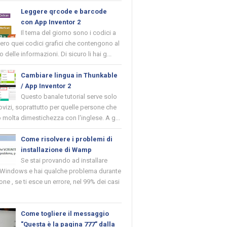
Leggere qrcode e barcode
con App Inventor 2
Il tema del giorno sono i codici a
vero quei codici grafici che contengono al
o delle informazioni. Di sicuro li hai g...
Cambiare lingua in Thunkable
/ App Inventor 2
Questo banale tutorial serve solo
novizi, soprattutto per quelle persone che
molta dimestichezza con l'inglese. A g...
Come risolvere i problemi di
installazione di Wamp
Se stai provando ad installare
indows e hai qualche problema durante
ione , se ti esce un errore, nel 99% dei casi
Come togliere il messaggio
"Questa è la pagina 777" dalla