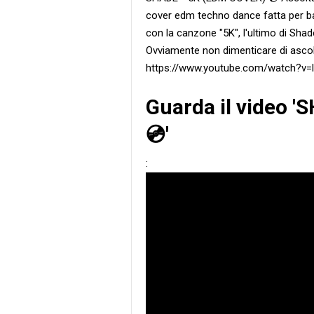
cover edm techno dance fatta per bal
con la canzone "5K", l'ultimo di Sha
Ovviamente non dimenticare di ascolt
https://www.youtube.com/watch?v=
Guarda il video 
💿'
: