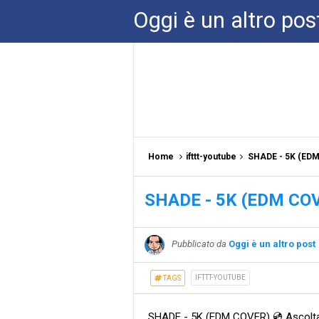
Oggi è un altro pos
Home
ifttt-youtube
SHADE - 5K (EDM
SHADE - 5K (EDM COVE
Pubblicato da
Oggi è un altro post
IFTTT-YOUTUBE
TAGS
SHADE - 5K (EDM COVER) 💿 Ascolta 