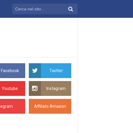
Facebook
Twitter
Youtube
Instagram
legram
Affiliato Amazon