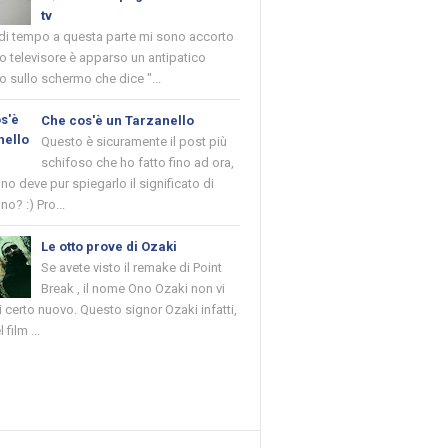
tv
 di tempo a questa parte mi sono accorto
o televisore è apparso un antipatico
 sullo schermo che dice "...
Che cos'è un Tarzanello
Questo è sicuramente il post più
schifoso che ho fatto fino ad ora,
o deve pur spiegarlo il significato di
no? :) Pro...
Le otto prove di Ozaki
Se avete visto il remake di Point
Break , il nome Ono Ozaki non vi
 certo nuovo. Questo signor Ozaki infatti,
 film ...