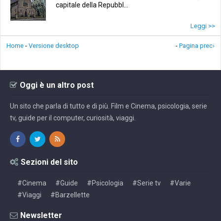
capitale della Repubbl...
Leggi >>
Home
-
Versione desktop
-
Pagina prec›
Oggi è un altro post
Un sito che parla di tutto e di più. Film e Cinema, psicologia, serie
tv, guide per il computer, curiosità, viaggi.
Sezioni del sito
#Cinema
#Guide
#Psicologia
#Serie tv
#Varie
#Viaggi
#Barzellette
Newsletter