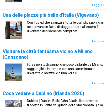
Leggi >>
Una delle piazze più belle d'Italia (Vigevano)
Con il covid che avanza e tutte le complicazioni che
ne derivano in fatto di viaggi, andare all'estero è
diventato decisamente complicat...
Leggi >>
Visitare la città fantasma vicino a Milano
(Consonno)
Forse non tutti sanno, che poco distante da Milano,
raggiungibile in treno e con una camminata di
un'oretta e mezza, c'è una vera e ...
Leggi >>
Cosa vedere a Dublino (Irlanda 2020)
Dublino ( Dublin , Baile Átha Cliath , liberamente
tradotta in " città del guado della staccionata ") è la